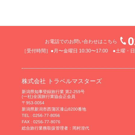
0
お電話でのお問い合わせはこちら
［受付時間］●月〜金曜日 10:30〜17:00 ●土
株式会社 トラベルマスターズ
新潟県知事登録旅行業 第2-259号
(一社)全国旅行業協会正会員
〒953-0054
新潟県新潟市西蒲区漆山8200番地
TEL :
0256-77-8056
FAX : 0256-77-8076
総合旅行業務取扱管理者：岡村澄代