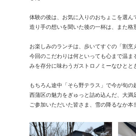
体験の後は、お気に入りのおちょこを選んで
造り手の想いを聞いた後の一杯は、また格
お楽しみのランチは、歩いてすぐの「割烹
今回のこだわりは何といっても心まで温ま
みを存分に味わうガストロノミーなひとと
もちろん途中「そら野テラス」で今が旬の
西蒲区の魅力をぎゅっと詰め込んだ、大満
ご参加いただいた皆さま、雪の降るなか本