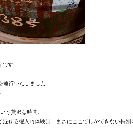
。
介です
を運行いたしました
へ
という贅沢な時間。
で混ぜる櫂入れ体験は、まさにここでしかできない特別