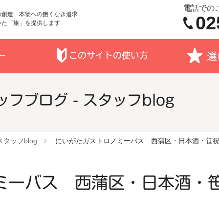
電話での
の創造 本物への飽くなき追求
02
いた「旅」を提供します
フブログ - スタッフblog
スタッフblog
にいがたガストロノミーバス 西蒲区・日本酒・笹
ミーバス 西蒲区・日本酒・