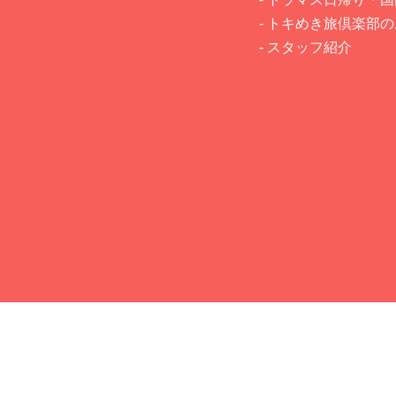
- トキめき旅倶楽部
- スタッフ紹介