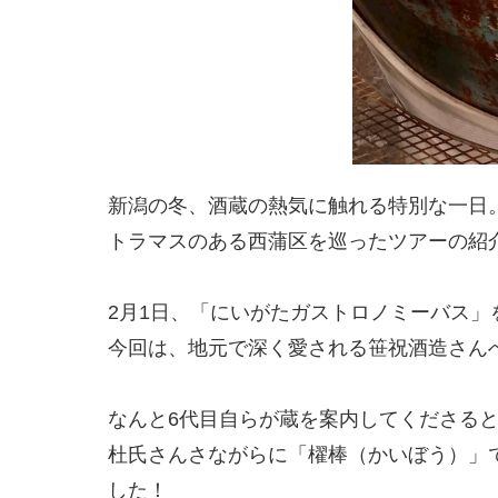
新潟の冬、酒蔵の熱気に触れる特別な一日
トラマスのある西蒲区を巡ったツアーの紹
2月1日、「にいがたガストロノミーバス」
今回は、地元で深く愛される笹祝酒造さん
なんと6代目自らが蔵を案内してくださる
杜氏さんさながらに「櫂棒（かいぼう）」
した！