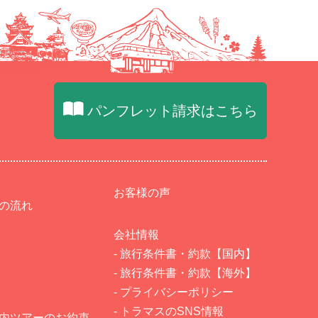
パンフレット請求はこちら
お客様の声
での流れ
会社情報
- 旅行条件書・約款【国内】
- 旅行条件書・約款【海外】
- プライバシーポリシー
- トラマスのSNS情報
国内ツアーのお約束