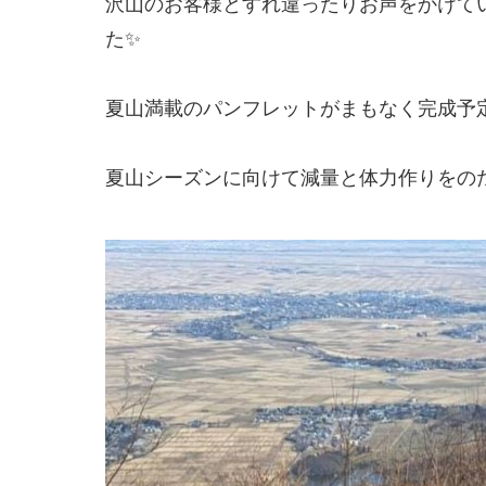
沢山のお客様とすれ違ったりお声をかけて
た✨
夏山満載のパンフレットがまもなく完成予
夏山シーズンに向けて減量と体力作りをの