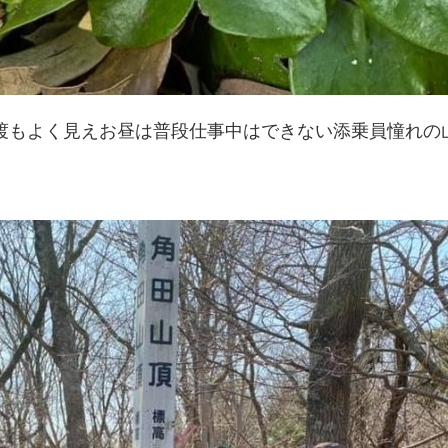
渡もよく見えお昼は普段仕事中はできない添乗員憧れの