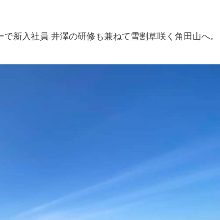
ーで新入社員 井澤の研修も兼ねて雪割草咲く角田山へ。