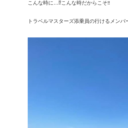
こんな時に…⁉︎こんな時だからこそ‼︎
トラベルマスターズ添乗員の行けるメンバ