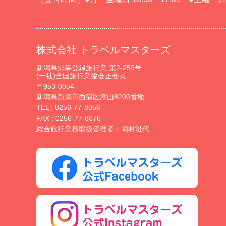
株式会社 トラベルマスターズ
新潟県知事登録旅行業 第2-259号
(一社)全国旅行業協会正会員
〒953-0054
新潟県新潟市西蒲区漆山8200番地
TEL :
0256-77-8056
FAX : 0256-77-8076
総合旅行業務取扱管理者：岡村澄代