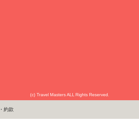
(c) Travel Masters ALL Rights Reserved.
・約款