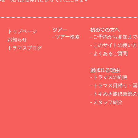
ツアー
初めての方へ
トップページ
- ツアー検索
- ご予約から参加ま
お知らせ
- このサイトの使い方
トラマスブログ
- よくあるご質問
選ばれる理由
- トラマスの約束
- トラマス日帰り・
- トキめき旅倶楽部
- スタッフ紹介