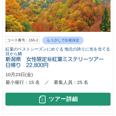
コース番号：155-2
もう少しで出発決定
紅葉のベストシーズンにめぐる 地元の誇りに光を当てる
目から鱗
新潟県 女性限定㊙紅葉ミステリーツアー
日帰り 22,800円
10月23日(金)
最小催行：15 名 ／ 募集人員：25 名
ツアー詳細