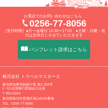
お電話でのお問い合わせはこちら
0256-77-8056
［受付時間］●月〜金曜日 10:30〜17:00 ●土曜・日曜・祝
日は定休日とさせていただきます
パンフレット請求はこちら
株式会社 トラベルマスターズ
新潟県知事登録旅行業 第2-259号
(一社)全国旅行業協会正会員
〒953-0054
新潟県新潟市西蒲区漆山8200番地
TEL :
0256-77-8056