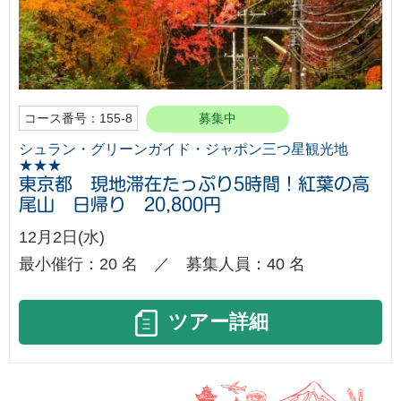
コース番号：155-8
募集中
シュラン・グリーンガイド・ジャポン三つ星観光地
★★★
東京都 現地滞在たっぷり5時間！紅葉の高
尾山 日帰り 20,800円
12月2日(水)
最小催行：20 名 ／ 募集人員：40 名
ツアー詳細