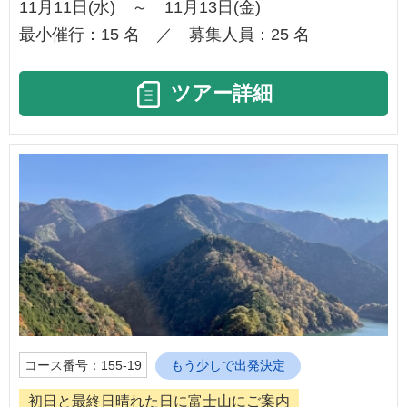
11月11日(水) ～ 11月13日(金)
最小催行：15 名 ／ 募集人員：25 名
ツアー詳細
コース番号：155-19
もう少しで出発決定
初日と最終日晴れた日に富士山にご案内