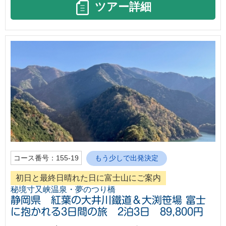
ツアー詳細
コース番号：155-19
もう少しで出発決定
初日と最終日晴れた日に富士山にご案内
秘境寸又峡温泉・夢のつり橋
静岡県 紅葉の大井川鐵道＆大渕笹場 富士
に抱かれる3日間の旅 2泊3日 89,800円