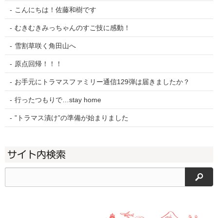
こんにちは！佐藤和樹です
むきむきみっちゃんのすご技に感動！
雪割草咲く角田山へ
原点回帰！！！
お手元にトラマスファミリー通信129弾は届きましたか？
行ったつもりで…stay home
”トラマス漬け”の準備が始まりました
サイト内検索
検索