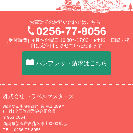
お電話でのお問い合わせはこちら
0256-77-8056
［受付時間］●月〜金曜日 10:30〜17:00 ●土曜・日曜・祝
日は定休日とさせていただきます
パンフレット請求はこちら
株式会社 トラベルマスターズ
新潟県知事登録旅行業 第2-259号
(一社)全国旅行業協会正会員
〒953-0054
新潟県新潟市西蒲区漆山8200番地
TEL :
0256-77-8056