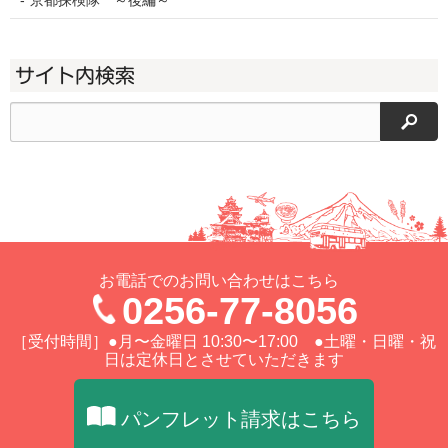
サイト内検索
検索
お電話でのお問い合わせはこちら
0256-77-8056
［受付時間］●月〜金曜日 10:30〜17:00 ●土曜・日曜・祝
日は定休日とさせていただきます
パンフレット請求はこちら