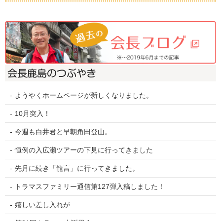
会長鹿島のつぶやき
ようやくホームページが新しくなりました。
10月突入！
今週も白井君と早朝角田登山。
恒例の入広瀬ツアーの下見に行ってきました
先月に続き「龍言」に行ってきました。
トラマスファミリー通信第127弾入稿しました！
嬉しい差し入れが