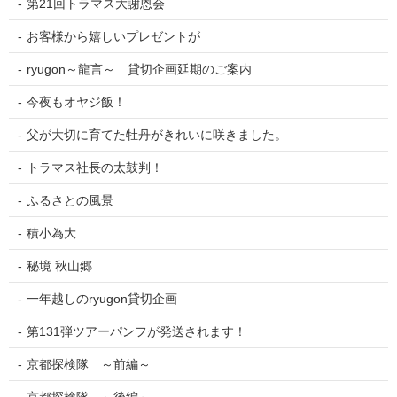
第21回トラマス大謝恩会
お客様から嬉しいプレゼントが
ryugon～龍言～ 貸切企画延期のご案内
今夜もオヤジ飯！
父が大切に育てた牡丹がきれいに咲きました。
トラマス社長の太鼓判！
ふるさとの風景
積小為大
秘境 秋山郷
一年越しのryugon貸切企画
第131弾ツアーパンフが発送されます！
京都探検隊 ～前編～
京都探検隊 ～後編～