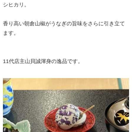
シヒカリ。
香り高い朝倉山椒がうなぎの旨味をさらに引き立て
ます。
11代店主山貝誠渾身の逸品です。