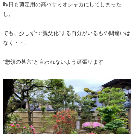
昨日も剪定用の高バサミオシャカにしてしまった
し。
でも、少しずつ“親父化”する自分がいるもの間違いは
なく・・。
“惣領の甚六”と言われないよう頑張ります