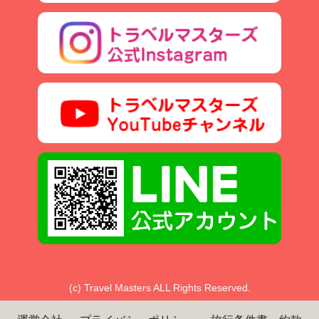
(c) Travel Masters ALL Rights Reserved.