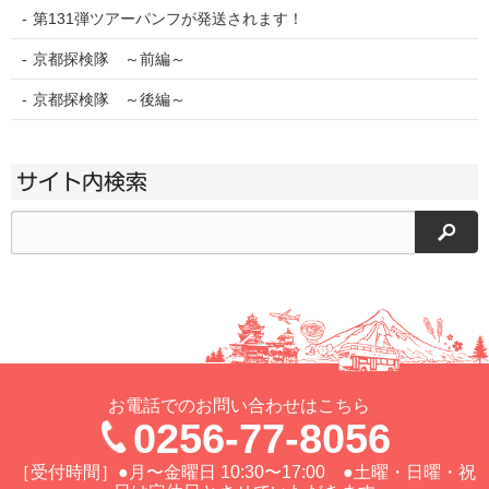
第131弾ツアーパンフが発送されます！
京都探検隊 ～前編～
京都探検隊 ～後編～
サイト内検索
検索
お電話でのお問い合わせはこちら
0256-77-8056
［受付時間］●月〜金曜日 10:30〜17:00 ●土曜・日曜・祝