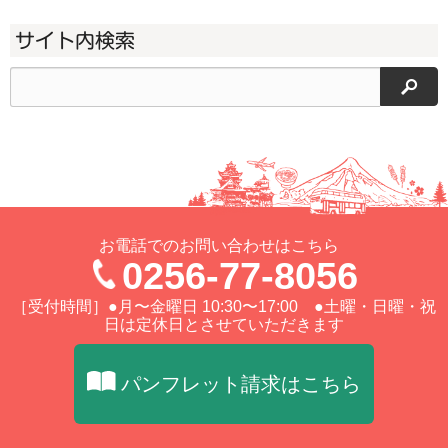
サイト内検索
検索
お電話でのお問い合わせはこちら
0256-77-8056
［受付時間］●月〜金曜日 10:30〜17:00 ●土曜・日曜・祝
日は定休日とさせていただきます
パンフレット請求はこちら