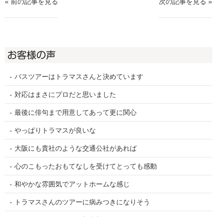
« 前の記事を見る
次の記事を見る »
お客様の声
バスツアーはトラマスさんと決めています
対応はまさにプロだと思いました
最後に俳句まで用意してあって更に関心
やっぱりトラマスが良いな
大阪にも貴社のような交通公社があれば
心のこもったおもてなしを受けてとっても感動
和やかな雰囲気でアットホームな感じ
トラマスさんのツアーに病みつきになりそう