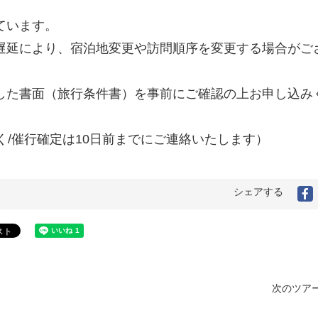
ています。
遅延により、宿泊地変更や訪問順序を変更する場合がご
した書面（旅行条件書）を事前にご確認の上お申し込み
く/催行確定は10日前までにご連絡いたします）
シェアする
F
次のツアー