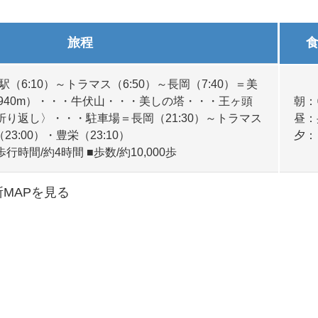
旅程
駅（6:10）～トラマス（6:50）～長岡（7:40）＝美
,940m）・・・牛伏山・・・美しの塔・・・王ヶ頭
朝：
・〈折り返し〉・・・駐車場＝長岡（21:30）～トラマス
昼：
23:00）・豊栄（23:10）
夕：
歩行時間/約4時間 ■歩数/約10,000歩
所MAPを見る