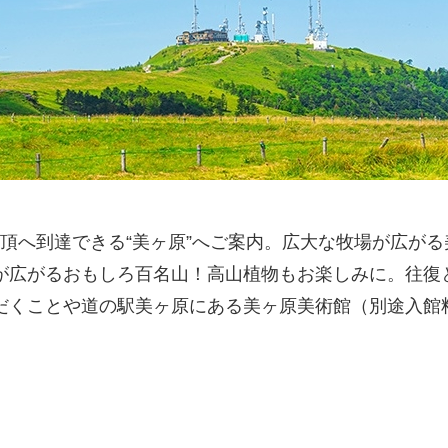
山頂へ到達できる“美ヶ原”へご案内。広大な牧場が広が
が広がるおもしろ百名山！高山植物もお楽しみに。往復
だくことや道の駅美ヶ原にある美ヶ原美術館（別途入館