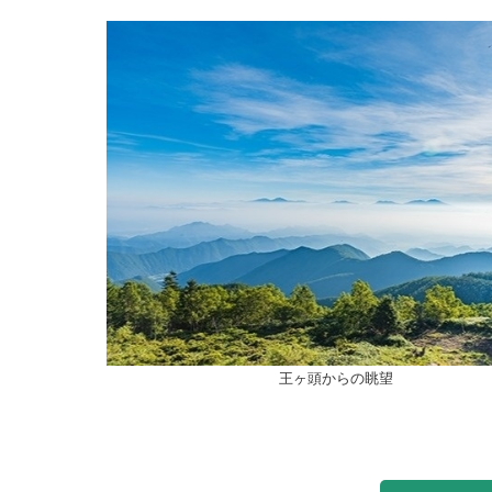
王ヶ頭からの眺望