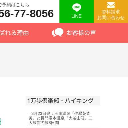
ご予約はこちら
56-77-8056
資料請求
LINE
お問い合わせ
1万歩倶楽部・ハイキング
3月23日発：玉造温泉『佳翠苑皆
美』と長門湯本温泉『大谷山荘』二
円
大旅館の旅3日間