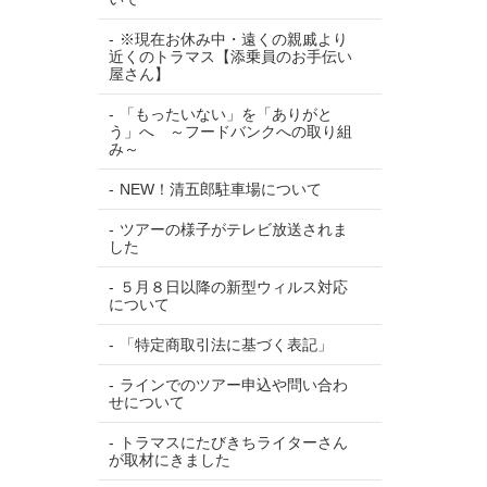
※現在お休み中・遠くの親戚より
近くのトラマス【添乗員のお手伝い
屋さん】
「もったいない」を「ありがと
う」へ ～フードバンクへの取り組
み～
NEW！清五郎駐車場について
ツアーの様子がテレビ放送されま
した
５月８日以降の新型ウィルス対応
について
「特定商取引法に基づく表記」
ラインでのツアー申込や問い合わ
せについて
トラマスにたびきちライターさん
が取材にきました