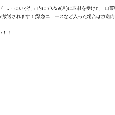
「スーパーJ・にいがた」内にて6/29(月)に取材を受けた「山
が放送されます！(緊急ニュースなど入った場合は放送内
い！！