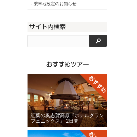
乗車地改定のお知らせ
サイト内検索
検索
おすすめツアー
紅葉の奥志賀高原『ホテルグラン
フェニックス』 2日間