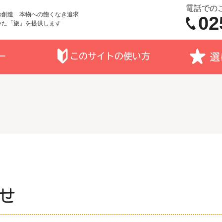
電話での
の創造 本物への飽くなき追求
02
いた「旅」を提供します
せ